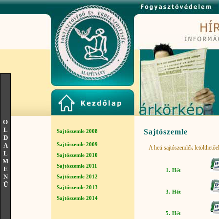
O
L
Sajtószemle
Sajtószemle 2008
D
Sajtószemle 2009
A
A heti sajtószemlék letölthet
L
Sajtószemle 2010
M
Sajtószemle 2011
E
1. Hét
N
Sajtószemle 2012
Ü
Sajtószemle 2013
3. Hét
Sajtószemle 2014
5. Hét