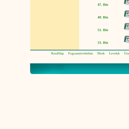
47. Hét
49. Hét
51. Hét
53. Hét
Kezdőlap
Fogyasztóvédelem
Hírek
Levelek
Üze