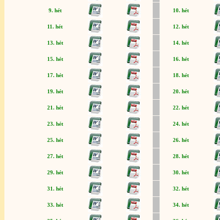
9. hét
10. hét
11. hét
12. hét
13. hét
14. hét
15. hét
16. hét
17. hét
18. hét
19. hét
20. hét
21. hét
22. hét
23. hét
24. hét
25. hét
26. hét
27. hét
28. hét
29. hét
30. hét
31. hét
32. hét
33. hét
34. hét