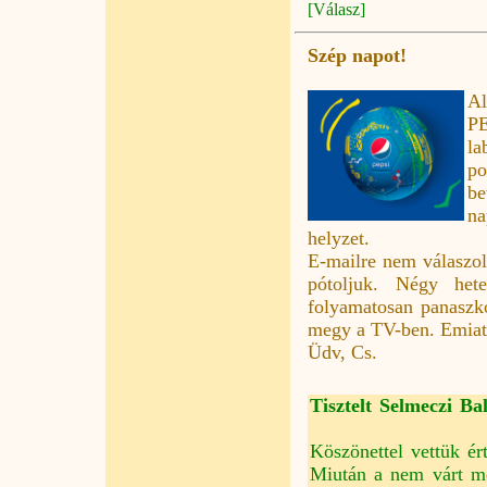
[válasz]
Szép napot!
Al
PE
la
po
be
na
helyzet.
E-mailre nem válaszoln
pótoljuk. Négy het
folyamatosan panaszk
megy a TV-ben. Emiatt
Üdv, Cs.
Tisztelt Selmeczi Ba
Köszönettel vettük ért
Miután a nem várt m