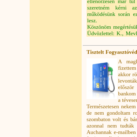
ellenőrzésen már túl
szeretném kérni az
működésünk során ez
lesz.
Köszönöm megértésük
Üdvözlettel: K., Mev
Tisztelt Fogyasztóvé
A magló
fizette
akkor rö
levonták
először
bankom e
a tévese
Természetesen nekem ez
de nem gondoltam ros
szombaton volt és bá
azonnal nem tudták 
Auchannak e-mailben j